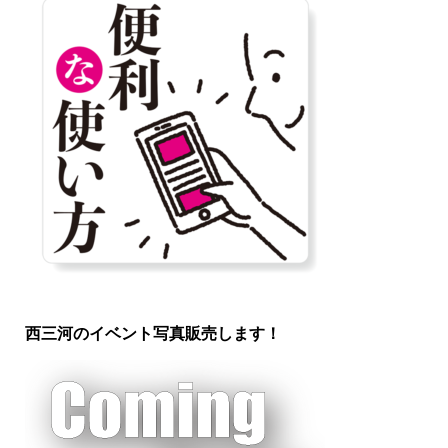
西三河のイベント写真販売します！