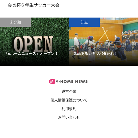
会長杯６年生サッカー大会
未分類
知立
「eホームニュース」オープン！
気品あるカキツバタたれ！
運営企業
個人情報保護について
利用規約
お問い合わせ