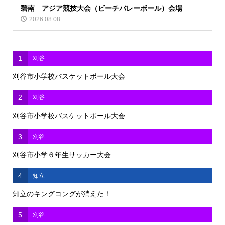
碧南 アジア競技大会（ビーチバレーボール）会場
2026.08.08
1
刈谷
刈谷市小学校バスケットボール大会
2
刈谷
刈谷市小学校バスケットボール大会
3
刈谷
刈谷市小学６年生サッカー大会
4
知立
知立のキングコングが消えた！
5
刈谷