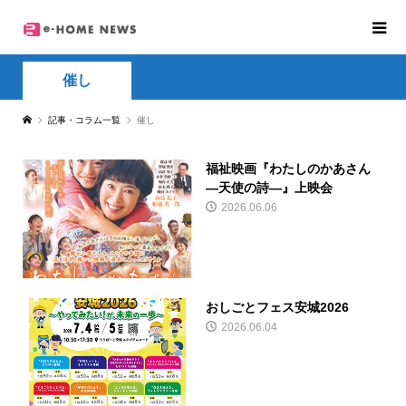
催し
記事・コラム一覧
催し
福祉映画『わたしのかあさん
―天使の詩―』上映会
2026.06.06
おしごとフェス安城2026
2026.06.04