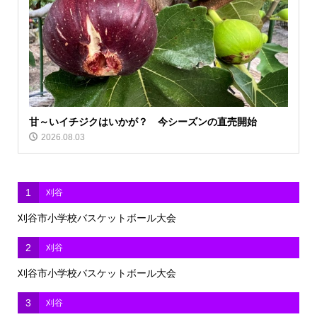
甘～いイチジクはいかが？ 今シーズンの直売開始
2026.08.03
1
刈谷
刈谷市小学校バスケットボール大会
2
刈谷
刈谷市小学校バスケットボール大会
3
刈谷