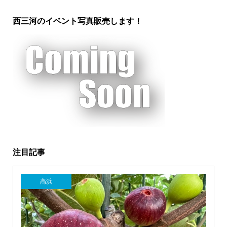
西三河のイベント写真販売します！
注目記事
高浜