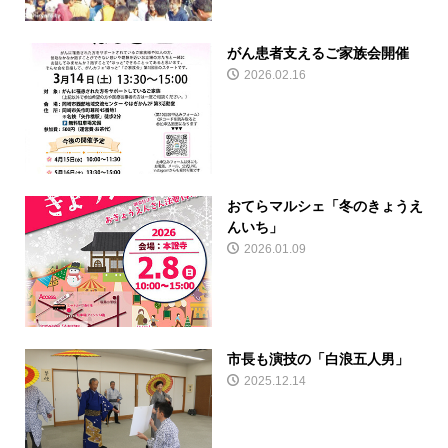
がん患者支えるご家族会開催
2026.02.16
おてらマルシェ「冬のきょうえ
んいち」
2026.01.09
市長も演技の「白浪五人男」
2025.12.14