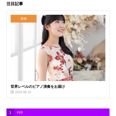
注目記事
碧南
世界レベルのピアノ演奏をお届け
2026.08.10
1
刈谷