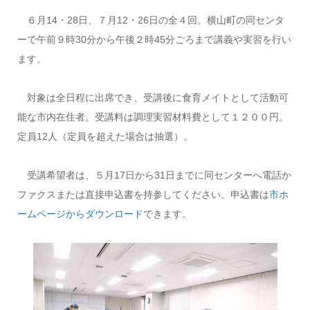
６月14・28日、７月12・26日の全４回。横山町の同センタ
ーで午前９時30分から午後２時45分ごろまで講義や実習を行い
ます。
対象は全日程に出席でき、受講後に食育メイトとして活動可
能な市内在住者。受講料は調理実習材料費として１２００円。
定員12人（定員を超えた場合は抽選）。
受講希望者は、５月17日から31日までに同センターへ電話か
ファクスまたは直接申込書を持参してください。申込書は
市ホ
ームページからダウンロード
できます。