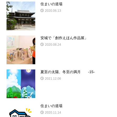
住まいの道場
2020.06.13
安城で「創作えほん作品展」
2020.08.24
夏至の太陽、冬至の満月 -15-
2021.12.06
住まいの道場
2020.11.14