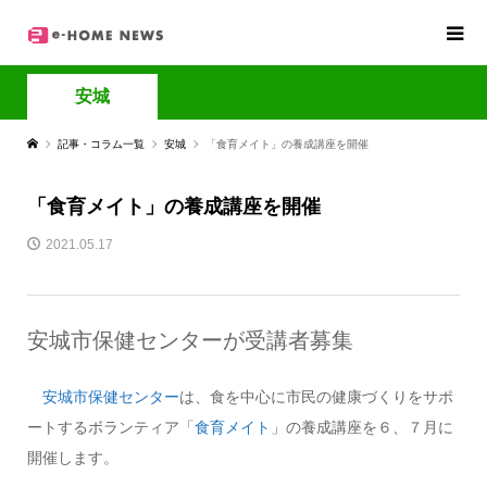
安城
記事・コラム一覧
安城
「食育メイト」の養成講座を開催
「食育メイト」の養成講座を開催
2021.05.17
安城市保健センターが受講者募集
安城市保健センター
は、食を中心に市民の健康づくりをサポ
ートするボランティア「
食育メイト
」の養成講座を６、７月に
開催します。