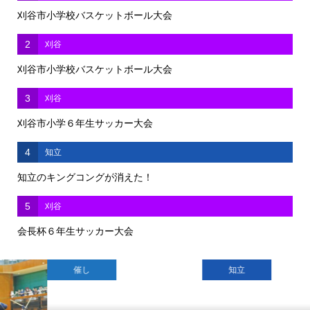
刈谷市小学校バスケットボール大会
2
刈谷
刈谷市小学校バスケットボール大会
3
刈谷
刈谷市小学６年生サッカー大会
4
知立
知立のキングコングが消えた！
5
刈谷
会長杯６年生サッカー大会
催し
知立