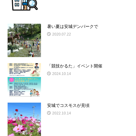
暑い夏は安城デンパークで
2020.07.22
「競技かるた」イベント開催
2024.10.14
安城でコスモスが見頃
2022.10.14