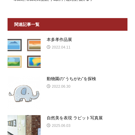
関連記事一覧
本多孝作品展
2022.04.11
動物園の“うちがわ”を探検
2022.06.30
自然美を表現 ラビット写真展
2025.06.03