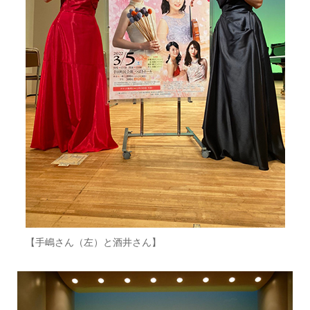
【手嶋さん（左）と酒井さん】