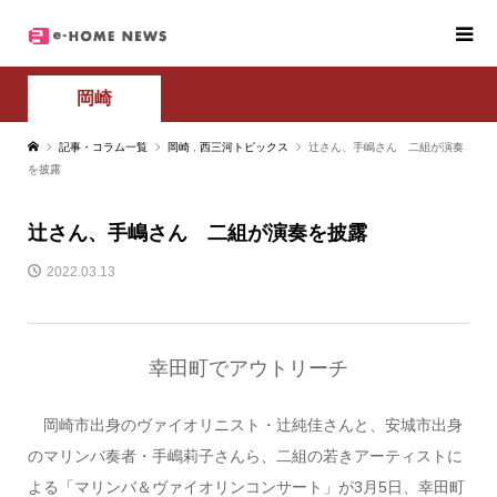
岡崎
記事・コラム一覧
岡崎
,
西三河トピックス
辻さん、手嶋さん 二組が演奏
を披露
辻さん、手嶋さん 二組が演奏を披露
2022.03.13
幸田町でアウトリーチ
岡崎市出身のヴァイオリニスト・辻純佳さんと、安城市出身
のマリンバ奏者・手嶋莉子さんら、二組の若きアーティストに
よる「マリンバ＆ヴァイオリンコンサート」が3月5日、幸田町