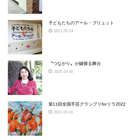
子どもたちのアール・ブリュット
2021.05.14
〝つながり〟が鍵握る舞台
2020.10.30
第11回全国手芸グランプリforリラ2022
2021.09.16