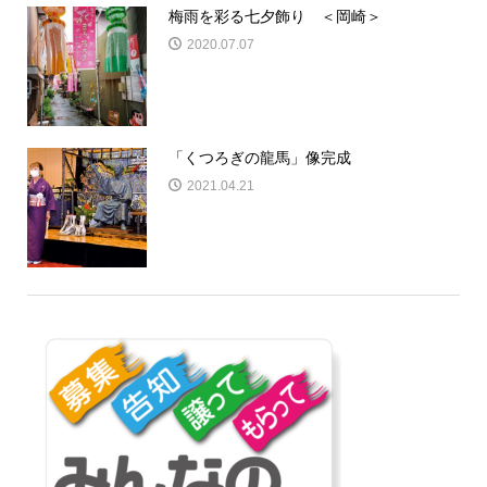
梅雨を彩る七夕飾り ＜岡崎＞
2020.07.07
「くつろぎの龍馬」像完成
2021.04.21