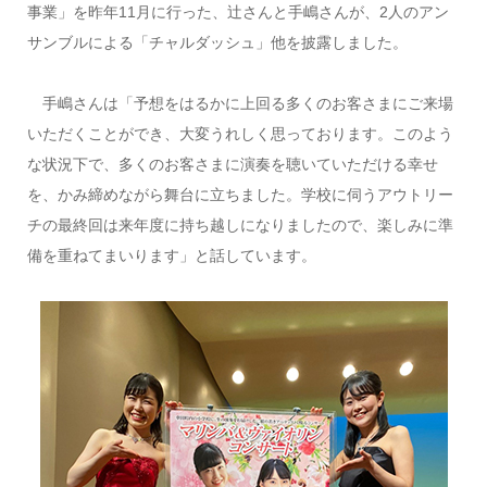
事業」を昨年11月に行った、辻さんと手嶋さんが、2人のアン
サンブルによる「チャルダッシュ」他を披露しました。
手嶋さんは「予想をはるかに上回る多くのお客さまにご来場
いただくことができ、大変うれしく思っております。このよう
な状況下で、多くのお客さまに演奏を聴いていただける幸せ
を、かみ締めながら舞台に立ちました。学校に伺うアウトリー
チの最終回は来年度に持ち越しになりましたので、楽しみに準
備を重ねてまいります」と話しています。