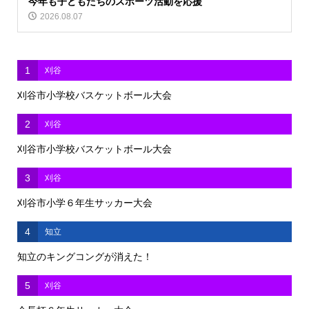
今年も子どもたちのスポーツ活動を応援
2026.08.07
1
刈谷
刈谷市小学校バスケットボール大会
2
刈谷
刈谷市小学校バスケットボール大会
3
刈谷
刈谷市小学６年生サッカー大会
4
知立
知立のキングコングが消えた！
5
刈谷