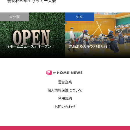
会長杯６年生サッカー大会
未分類
知立
「eホームニュース」オープン！
気品あるカキツバタたれ！
運営企業
個人情報保護について
利用規約
お問い合わせ