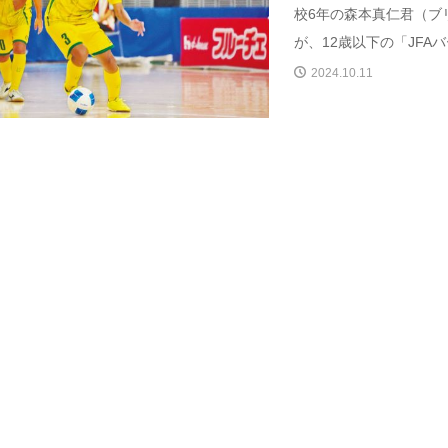
校6年の森本真仁君（ブ
が、12歳以下の「JFAバ
2024.10.11