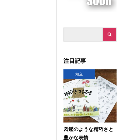
注目記事
知立
図鑑のような精巧さと
豊かな表情