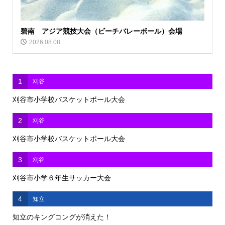
碧南 アジア競技大会（ビーチバレーボール）会場
2026.08.08
1
刈谷
刈谷市小学校バスケットボール大会
2
刈谷
刈谷市小学校バスケットボール大会
3
刈谷
刈谷市小学６年生サッカー大会
4
知立
知立のキングコングが消えた！