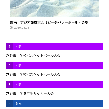
碧南 アジア競技大会（ビーチバレーボール）会場
2026.08.08
1
刈谷
刈谷市小学校バスケットボール大会
2
刈谷
刈谷市小学校バスケットボール大会
3
刈谷
刈谷市小学６年生サッカー大会
4
知立