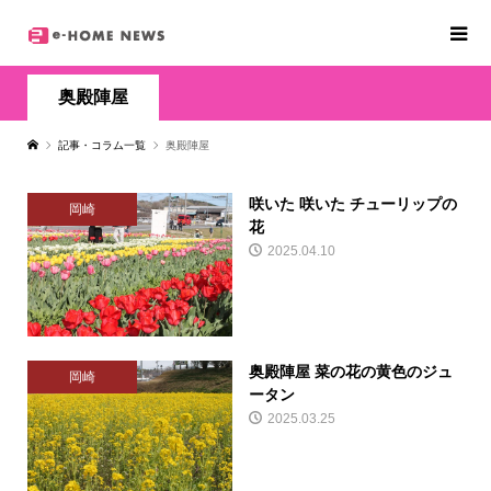
奥殿陣屋
記事・コラム一覧
奥殿陣屋
咲いた 咲いた チューリップの
岡崎
花
2025.04.10
奥殿陣屋 菜の花の黄色のジュ
岡崎
ータン
2025.03.25