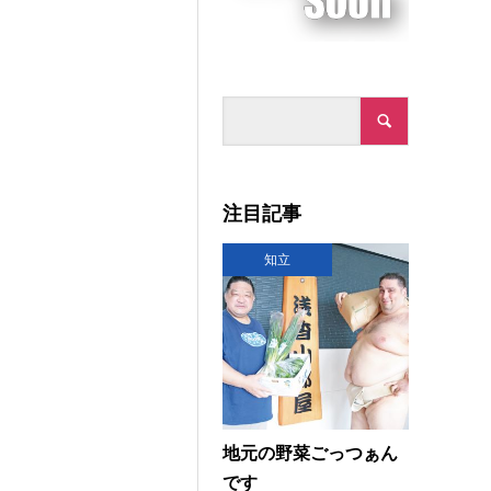
注目記事
知立
地元の野菜ごっつぁん
です