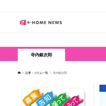
寺内銀次郎
記事・コラム一覧
寺内銀次郎