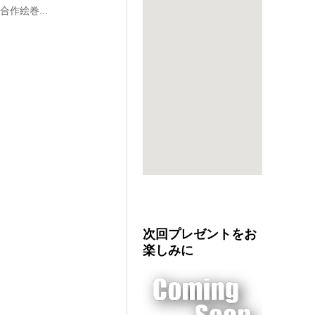
作絵巻...
次回プレゼントをお
楽しみに