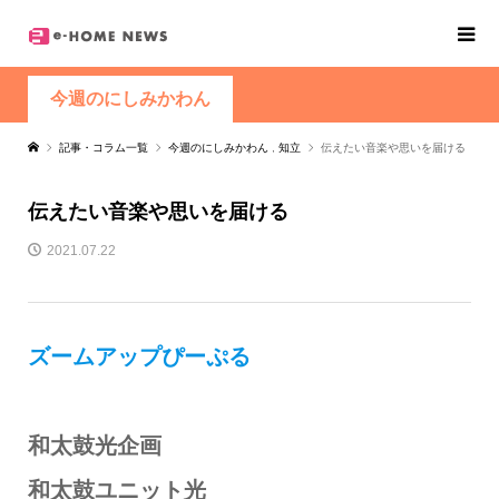
今週のにしみかわん
記事・コラム一覧
今週のにしみかわん
,
知立
伝えたい音楽や思いを届ける
伝えたい音楽や思いを届ける
2021.07.22
ズームアップぴーぷる
和太鼓光企画
和太鼓ユニット光