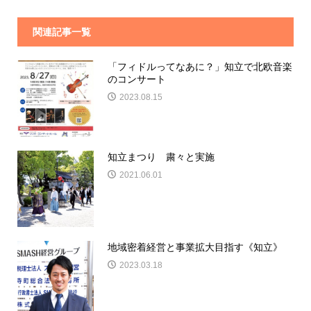
関連記事一覧
「フィドルってなあに？」知立で北欧音楽
のコンサート
2023.08.15
知立まつり 粛々と実施
2021.06.01
地域密着経営と事業拡大目指す《知立》
2023.03.18