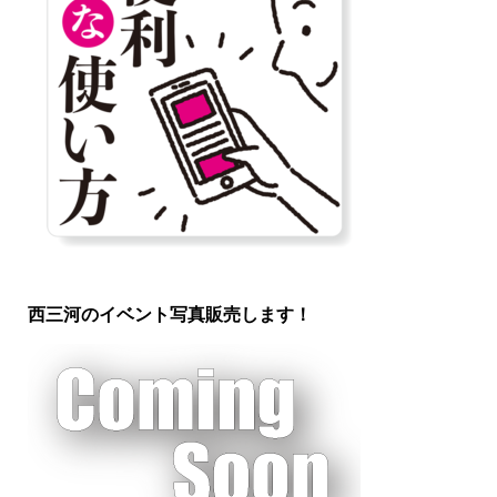
西三河のイベント写真販売します！