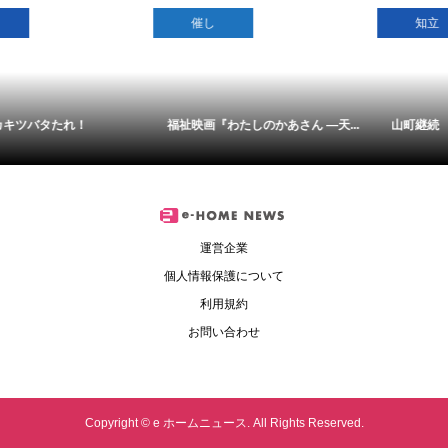
催し
知立
福祉映画『わたしのかあさん ―天...
山町継続 歩け！クリーン大作戦
運営企業
個人情報保護について
利用規約
お問い合わせ
Copyright ©
e ホームニュース. All Rights Reserved.