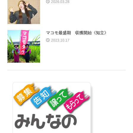
2026.03.28
マコモ最盛期 収獲開始《知立》
2023.10.17