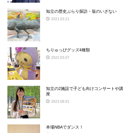
知立の歴史ぶらり探訪・翁のいざない
2021.03.21
ちりゅっぴグッズ4種類
2022.03.07
知立の2施設で子ども向けコンサートや講
座
2023.08.01
本場NBAでダンス！