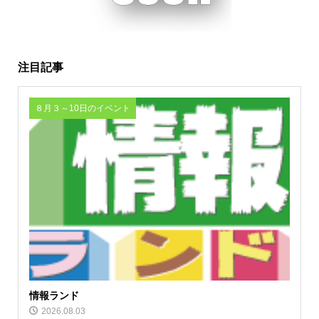
注目記事
８月３～10日のイベント
情報ランド
2026.08.03