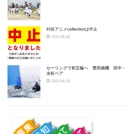
刈谷アニメcollectionは中止
2021.06.26
セーリングで初五輪へ 豊田織機 田中・
永松ペア
2024.06.26