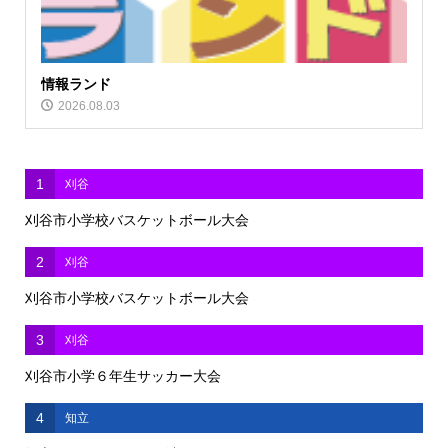
情報ランド
2026.08.03
1
刈谷
刈谷市小学校バスケットボール大会
2
刈谷
刈谷市小学校バスケットボール大会
3
刈谷
刈谷市小学６年生サッカー大会
4
知立