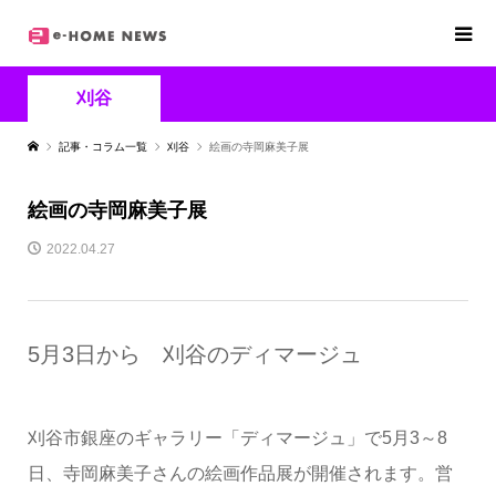
刈谷
記事・コラム一覧
刈谷
絵画の寺岡麻美子展
絵画の寺岡麻美子展
2022.04.27
5月3日から 刈谷のディマージュ
刈谷市銀座のギャラリー「ディマージュ」で5月3～8
日、寺岡麻美子さんの絵画作品展が開催されます。営