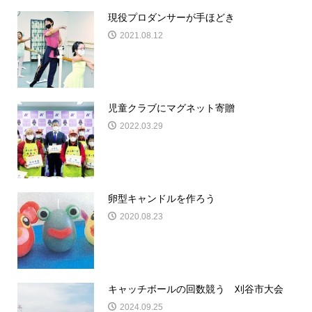
現役プロダンサーが手ほどき
2021.08.12
児童クラブにマグネット寄贈
2022.03.29
卵型キャンドルを作ろう
2020.08.23
キャッチボールの回数競う 刈谷市大会
2024.09.25