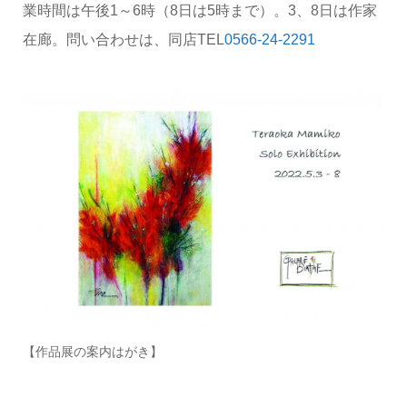
業時間は午後1～6時（8日は5時まで）。3、8日は作家
在廊。問い合わせは、同店TEL
0566-24-2291
【作品展の案内はがき】