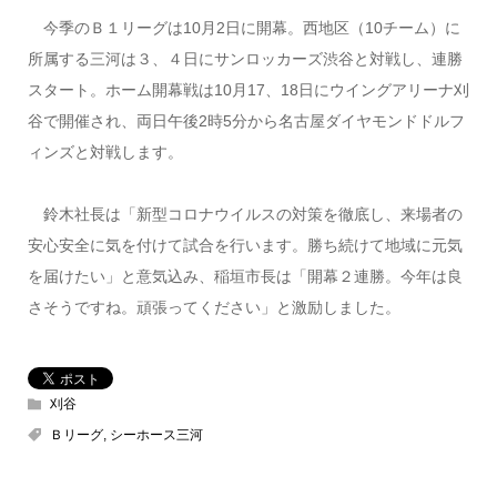
今季のＢ１リーグは10月2日に開幕。西地区（10チーム）に
所属する三河は３、４日にサンロッカーズ渋谷と対戦し、連勝
スタート。ホーム開幕戦は10月17、18日にウイングアリーナ刈
谷で開催され、両日午後2時5分から名古屋ダイヤモンドドルフ
ィンズと対戦します。
鈴木社長は「新型コロナウイルスの対策を徹底し、来場者の
安心安全に気を付けて試合を行います。勝ち続けて地域に元気
を届けたい」と意気込み、稲垣市長は「開幕２連勝。今年は良
さそうですね。頑張ってください」と激励しました。
刈谷
Ｂリーグ
,
シーホース三河