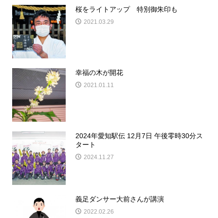
桜をライトアップ 特別御朱印も
2021.03.29
幸福の木が開花
2021.01.11
2024年愛知駅伝 12月7日 午後零時30分ス
タート
2024.11.27
義足ダンサー大前さんが講演
2022.02.26