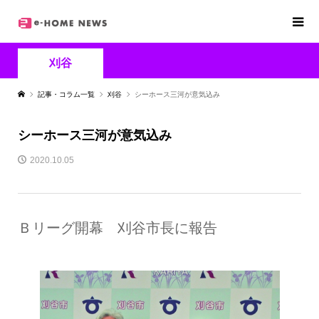
刈谷
記事・コラム一覧
刈谷
シーホース三河が意気込み
シーホース三河が意気込み
2020.10.05
Ｂリーグ開幕 刈谷市長に報告