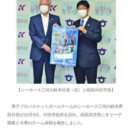
【シーホース三河の鈴木社長（右）と稲垣刈谷市長】
男子プロバスケットボールチームのシーホース三河の鈴木秀
臣社長が10月5日、刈谷市役所を訪れ、稲垣武市長にＢリーグ
開幕と今季のチーム体制を報告しました。