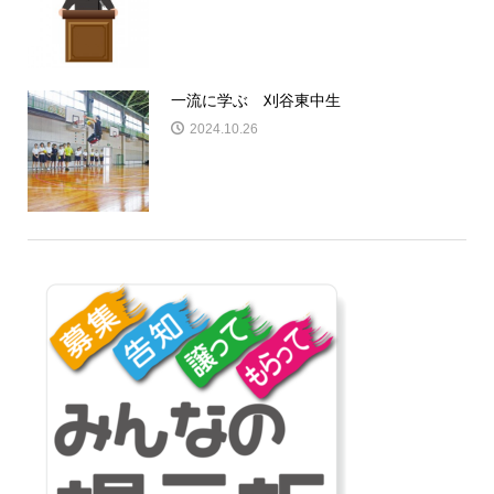
一流に学ぶ 刈谷東中生
2024.10.26