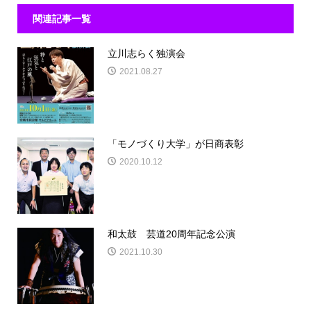
関連記事一覧
立川志らく独演会
2021.08.27
「モノづくり大学」が日商表彰
2020.10.12
和太鼓 芸道20周年記念公演
2021.10.30