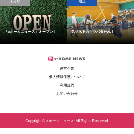
未分類
知立
「eホームニュース」オープン！
気品あるカキツバタたれ！
運営企業
個人情報保護について
利用規約
お問い合わせ
Copyright ©
e ホームニュース. All Rights Reserved.