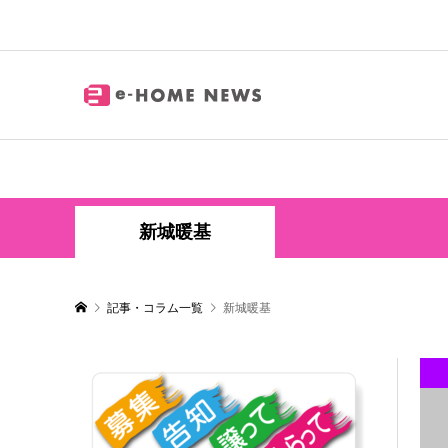
新城暖基
記事・コラム一覧
新城暖基