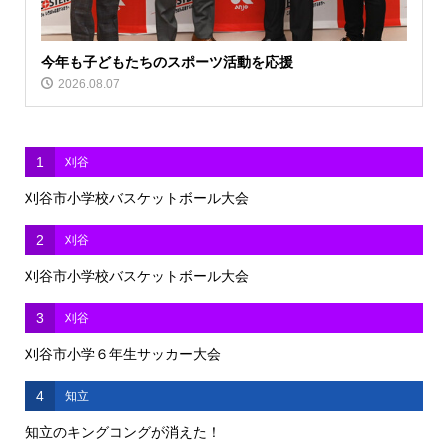
今年も子どもたちのスポーツ活動を応援
2026.08.07
1
刈谷
刈谷市小学校バスケットボール大会
2
刈谷
刈谷市小学校バスケットボール大会
3
刈谷
刈谷市小学６年生サッカー大会
4
知立
知立のキングコングが消えた！