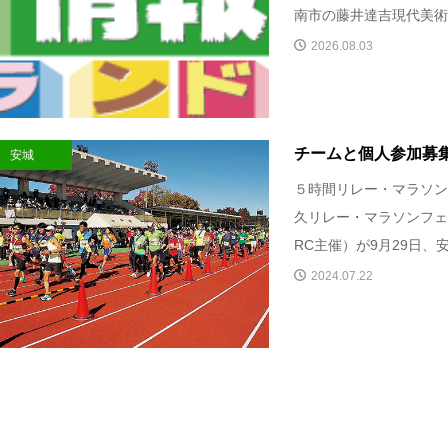
南市の藤井達吉現代美術館
2026.08.03
チームと個人参加募
安城
５時間リレー・マラソン
久リレー・マラソンフェ
RC主催）が9月29日、安
2024.07.22