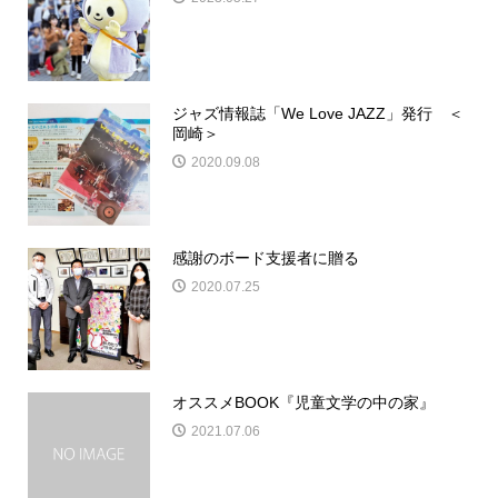
ジャズ情報誌「We Love JAZZ」発行 ＜
岡崎＞
2020.09.08
感謝のボード支援者に贈る
2020.07.25
オススメBOOK『児童文学の中の家』
2021.07.06