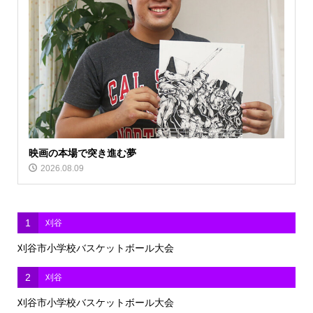
映画の本場で突き進む夢
2026.08.09
1
刈谷
刈谷市小学校バスケットボール大会
2
刈谷
刈谷市小学校バスケットボール大会