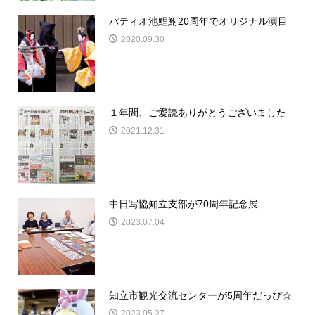
パティオ池鯉鮒20周年でオリジナル演目
2020.09.30
１年間、ご愛読ありがとうございました
2021.12.31
中日写協知立支部が70周年記念展
2023.07.04
知立市観光交流センターが5周年だっぴ☆
2023.05.27