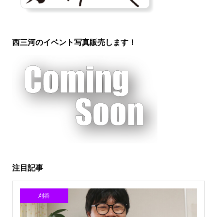
西三河のイベント写真販売します！
注目記事
刈谷