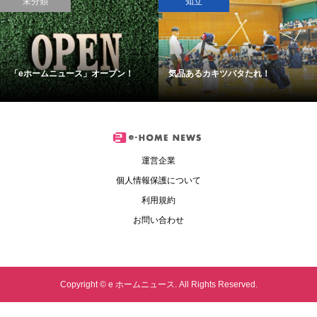
未分類
知立
「eホームニュース」オープン！
気品あるカキツバタたれ！
運営企業
個人情報保護について
利用規約
お問い合わせ
Copyright ©
e ホームニュース. All Rights Reserved.