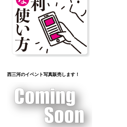
西三河のイベント写真販売します！