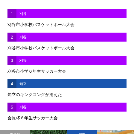
1
刈谷
刈谷市小学校バスケットボール大会
2
刈谷
刈谷市小学校バスケットボール大会
3
刈谷
刈谷市小学６年生サッカー大会
4
知立
知立のキングコングが消えた！
5
刈谷
会長杯６年生サッカー大会