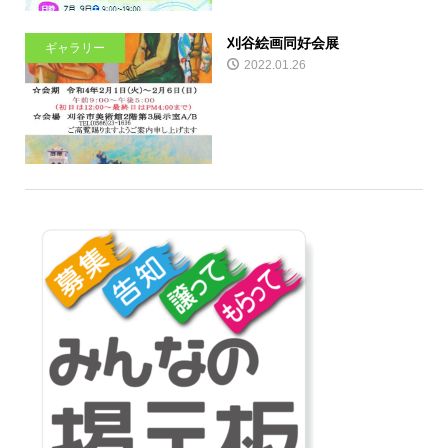
刈谷絵画同好会展
ギャラリー
2022.01.26