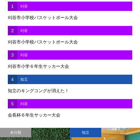
1
刈谷
刈谷市小学校バスケットボール大会
2
刈谷
刈谷市小学校バスケットボール大会
3
刈谷
刈谷市小学６年生サッカー大会
4
知立
知立のキングコングが消えた！
5
刈谷
会長杯６年生サッカー大会
未分類
知立