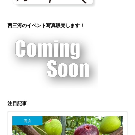
西三河のイベント写真販売します！
注目記事
高浜