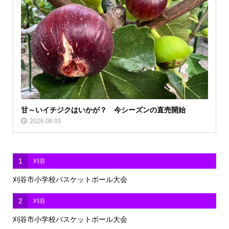
甘～いイチジクはいかが？ 今シーズンの直売開始
2026.08.03
1
刈谷
刈谷市小学校バスケットボール大会
2
刈谷
刈谷市小学校バスケットボール大会