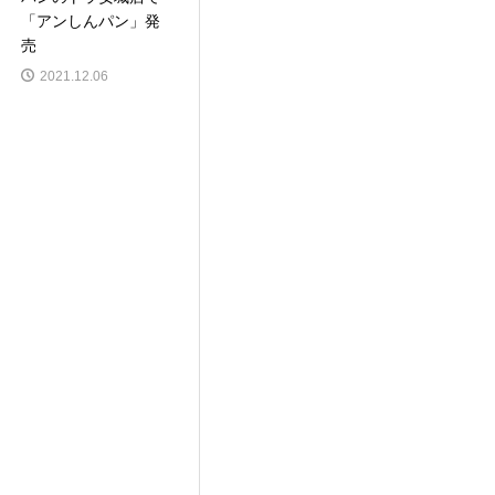
「アンしんパン」発
売
2021.12.06