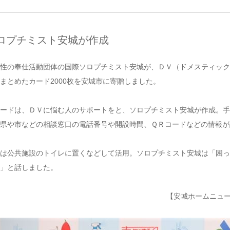
ロプチミスト安城が作成
性の奉仕活動団体の国際ソロプチミスト安城が、ＤＶ（ドメスティック
まとめたカード2000枚を安城市に寄贈しました。
ードは、ＤＶに悩む人のサポートをと、ソロプチミスト安城が作成。手
県や市などの相談窓口の電話番号や開設時間、ＱＲコードなどの情報が
は公共施設のトイレに置くなどして活用。ソロプチミスト安城は「困っ
」と話しました。
【安城ホームニュース