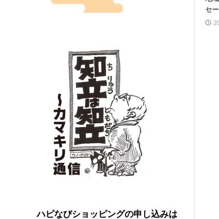
セー
2
ハピなびショッピングの申し込みは