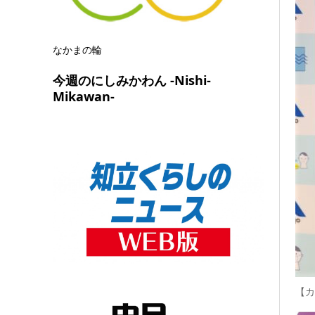
なかまの輪
今週のにしみかわん -Nishi-
Mikawan-
【カ