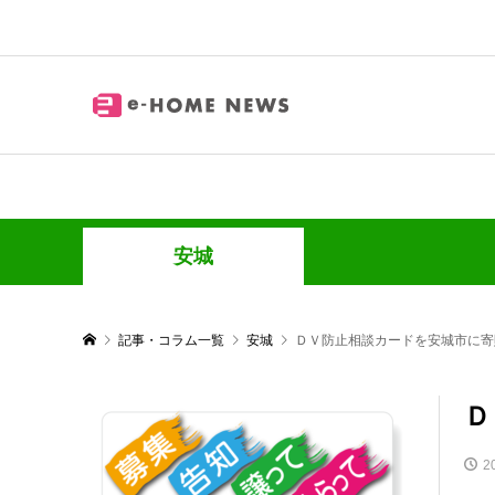
安城
記事・コラム一覧
安城
ＤＶ防止相談カードを安城市に寄
Ｄ
2