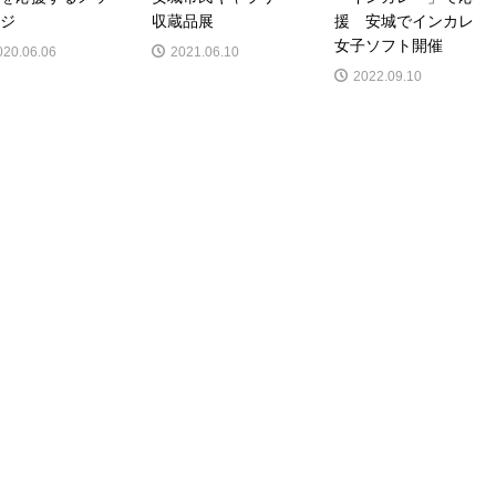
ジ
収蔵品展
援 安城でインカレ
女子ソフト開催
020.06.06
2021.06.10
2022.09.10