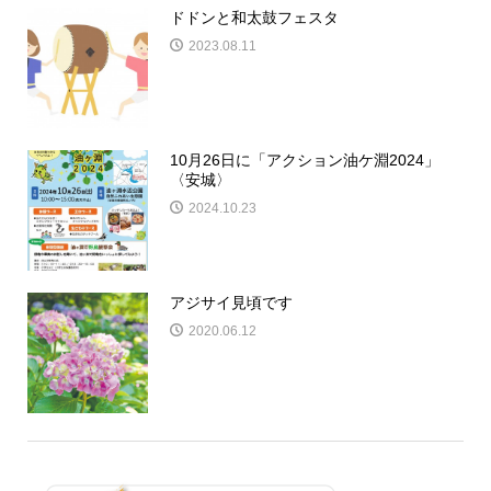
ドドンと和太鼓フェスタ
2023.08.11
10月26日に「アクション油ケ淵2024」
〈安城〉
2024.10.23
アジサイ見頃です
2020.06.12