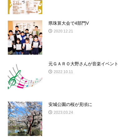
県珠算大会で4部門V
2020.12.21
元ＧＡＲＯ大野さんが音楽イベント
2022.10.11
安城公園の桜が見頃に
2023.03.24