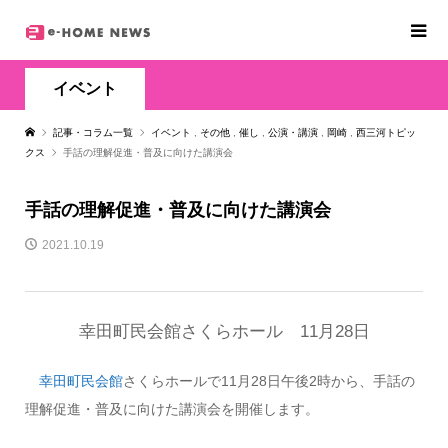
イベント
記事・コラム一覧
イベント
,
その他
,
催し
,
公演・講演
,
岡崎
,
西三河トピッ
クス
手話の理解促進・普及に向けた講演会
手話の理解促進・普及に向けた講演会
2021.10.19
幸田町民会館さくらホール 11月28日
幸田町民会館
さくらホールで11月28日午後2時から、手話の
理解促進・普及に向けた講演会を開催します。