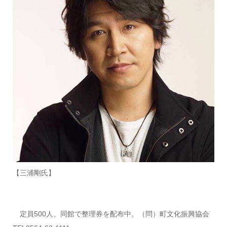
【三浦剛氏】
定員500人、同館で整理券を配布中。（問）町文化振興協会