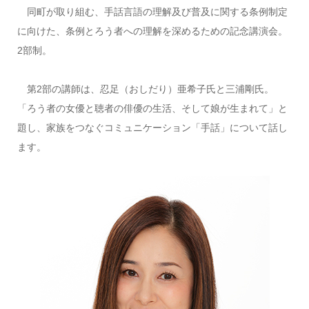
同町が取り組む、手話言語の理解及び普及に関する条例制定
に向けた、条例とろう者への理解を深めるための記念講演会。
2部制。
第2部の講師は、忍足（おしだり）亜希子氏と三浦剛氏。
「ろう者の女優と聴者の俳優の生活、そして娘が生まれて」と
題し、家族をつなぐコミュニケーション「手話」について話し
ます。