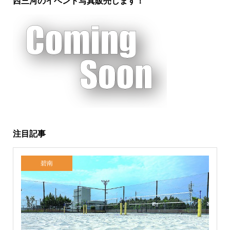
西三河のイベント写真販売します！
注目記事
碧南