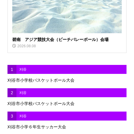
碧南 アジア競技大会（ビーチバレーボール）会場
2026.08.08
1
刈谷
刈谷市小学校バスケットボール大会
2
刈谷
刈谷市小学校バスケットボール大会
3
刈谷
刈谷市小学６年生サッカー大会