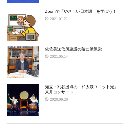
Zoomで「やさしい日本語」を学ぼう！
2021.01.21
依佐美送信所建設の陰に渋沢栄一
2021.05.14
知立・刈谷拠点の「和太鼓ユニット光」
来月コンサート
2020.09.26