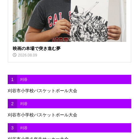
映画の本場で突き進む夢
2026.08.09
1
刈谷
刈谷市小学校バスケットボール大会
2
刈谷
刈谷市小学校バスケットボール大会
3
刈谷
刈谷市小学６年生サッカー大会