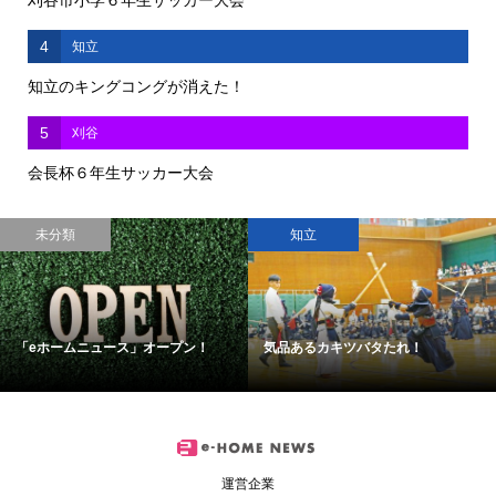
4
知立
知立のキングコングが消えた！
5
刈谷
会長杯６年生サッカー大会
未分類
知立
「eホームニュース」オープン！
気品あるカキツバタたれ！
運営企業