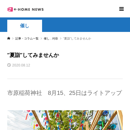
催し
記事・コラム一覧
催し
,
刈谷
“夏詣”してみませんか
“夏詣”してみませんか
2020.08.12
市原稲荷神社 8月15、25日はライトアップ