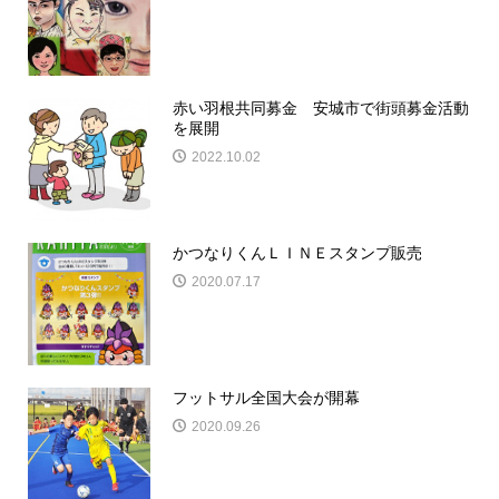
赤い羽根共同募金 安城市で街頭募金活動
を展開
2022.10.02
かつなりくんＬＩＮＥスタンプ販売
2020.07.17
フットサル全国大会が開幕
2020.09.26