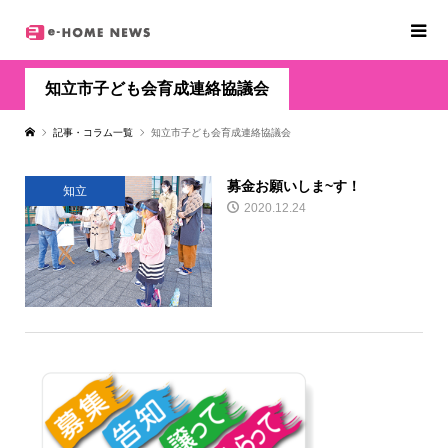
知立市子ども会育成連絡協議会
記事・コラム一覧
知立市子ども会育成連絡協議会
募金お願いしま~す！
知立
2020.12.24