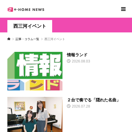
西三河イベント
記事・コラム一覧
西三河イベント
情報ランド
2026.08.03
２台で奏でる「隠れた名曲」
2026.07.28