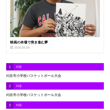
映画の本場で突き進む夢
2026.08.09
1
刈谷
刈谷市小学校バスケットボール大会
2
刈谷
刈谷市小学校バスケットボール大会
3
刈谷