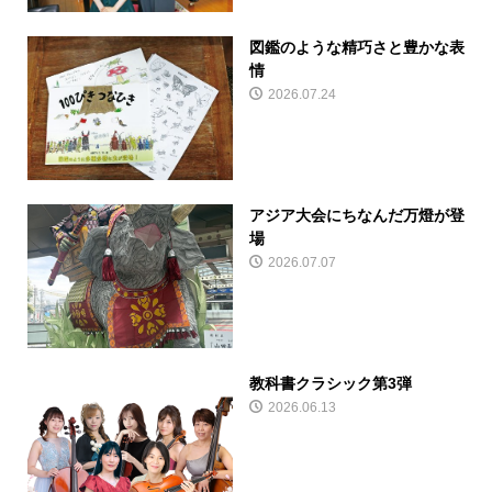
図鑑のような精巧さと豊かな表
情
2026.07.24
アジア大会にちなんだ万燈が登
場
2026.07.07
教科書クラシック第3弾
2026.06.13