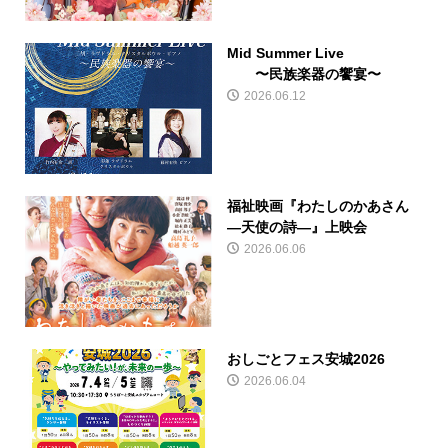
Mid Summer Live
〜民族楽器の饗宴〜
2026.06.12
福祉映画『わたしのかあさん
―天使の詩―』上映会
2026.06.06
おしごとフェス安城2026
2026.06.04